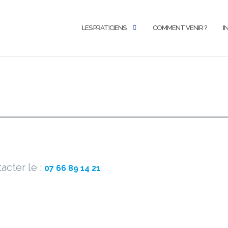
LES PRATICIENS
COMMENT VENIR ?
I
acter le :
07 66 89 14 21