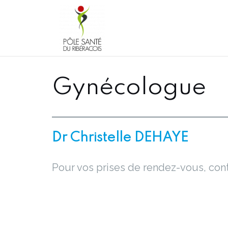
Aller
au
contenu
Gynécologue
Dr Christelle DEHAYE
Pour vos prises de rendez-vous, cont