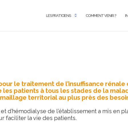
LES PRATICIENS
COMMENT VENIR ?
I
ur le traitement de l’insuffisance rénale c
les patients à tous les stades de la mala
aillage territorial au plus près des besoi
et d’hémodialyse de l’établissement a mis en pl
faciliter la vie des patients.