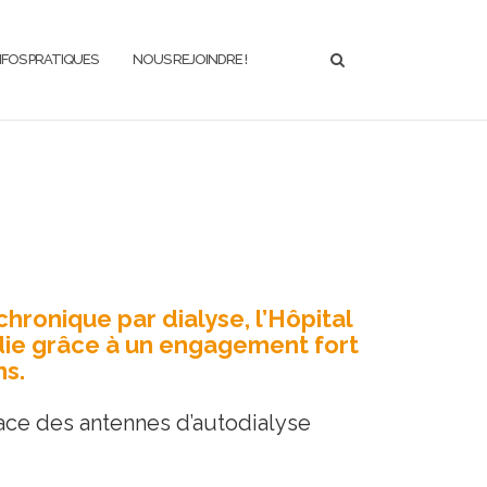
NFOS PRATIQUES
NOUS REJOINDRE !
hronique par dialyse, l’Hôpital
die grâce à un engagement fort
ns.
ace des antennes d’autodialyse