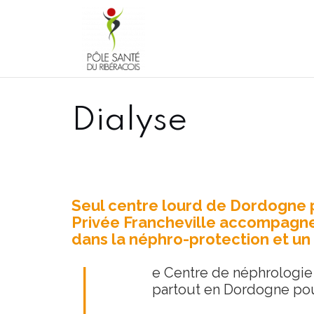
Aller
au
contenu
Dialyse
Seul centre lourd de Dordogne po
Privée Francheville accompagne 
dans la néphro-protection et un m
L
e Centre de néphrologie 
partout en Dordogne pour 