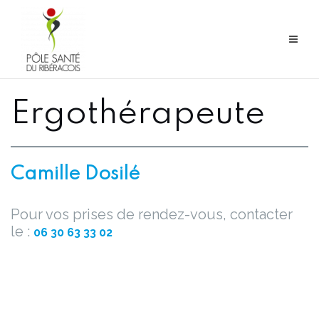
Aller
au
contenu
Ergothérapeute
Camille Dosilé
Pour vos prises de rendez-vous, contacter
le :
06 30 63 33 02